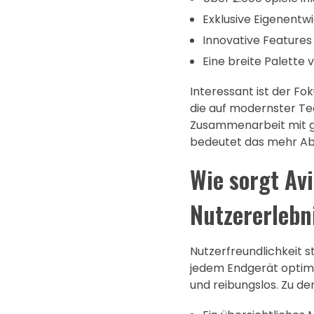
Exklusive Eigenentwi
Innovative Features 
Eine breite Palette 
Interessant ist der Fok
die auf modernster Te
Zusammenarbeit mit gro
bedeutet das mehr Ab
Wie sorgt Av
Nutzererlebn
Nutzerfreundlichkeit s
jedem Endgerät optima
und reibungslos. Zu d