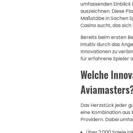
umfassenden Einblick i
auszeichnen. Diese Pl
Maßstäbe in Sachen Spi
Casino sucht, das sich
Bereits beim ersten 
intuitiv durch das Ang
Innovationen zu verbi
für erfahrene Spieler at
Welche Innov
Aviamasters
Das Herzstück jeder gu
eine Kombination aus
Providern. Dabei umfa
Über 2.000 Spiele in