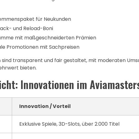
llkommenspaket für Neukunden
ack- und Reload-Boni
gramme mit maßgeschneiderten Prämien
ale Promotionen mit Sachpreisen
sind transparent und fair gestaltet, mit moderaten Ums
ehrwert bieten.
icht: Innovationen im Aviamaster
Innovation / Vorteil
Exklusive Spiele, 3D-Slots, über 2.000 Titel