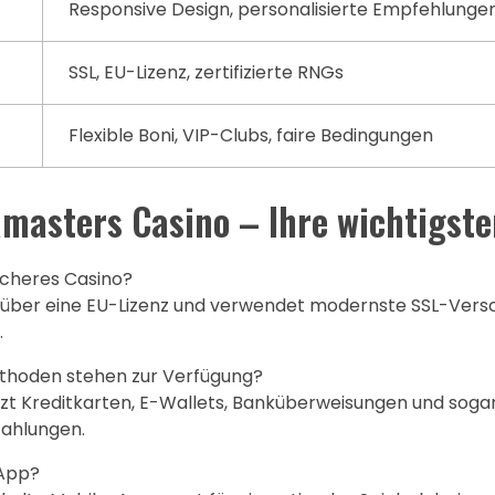
Responsive Design, personalisierte Empfehlunge
SSL, EU-Lizenz, zertifizierte RNGs
Flexible Boni, VIP-Clubs, faire Bedingungen
masters Casino – Ihre wichtigste
sicheres Casino?
t über eine EU-Lizenz und verwendet modernste SSL-Versch
.
thoden stehen zur Verfügung?
zt Kreditkarten, E-Wallets, Banküberweisungen und sog
zahlungen.
 App?