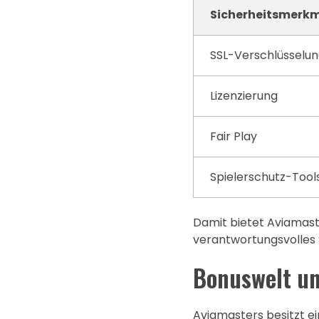
Sicherheitsmerk
SSL-Verschlüsselu
Lizenzierung
Fair Play
Spielerschutz-Tool
Damit bietet Aviamast
verantwortungsvolles 
Bonuswelt un
Aviamasters besitzt e