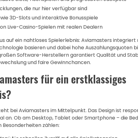
cklungen, die nur hier verfügbar sind
wie 3D-Slots und interaktive Bonusspiele
von Live-Casino-Spielen mit realen Dealern
us auf ein nahtloses Spielerlebnis: Aviamasters integriert
chnologie basieren und dabei hohe Auszahlungsquoten bi
ßen Software-Herstellern garantiert Qualität und Stabili
wechslung und faire Gewinnchancen.
iamasters für ein erstklassiges
is?
teht bei Aviamasters im Mittelpunkt. Das Design ist respo
l an. Ob am Desktop, Tablet oder Smartphone – die Bedi
en Besonderheiten zählen: