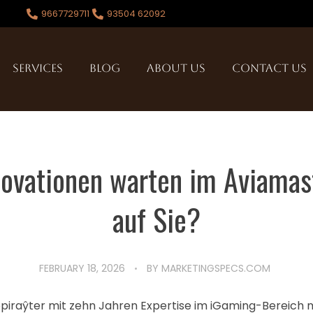
9667729711
93504 62092
Services
Blog
About Us
Contact Us
ovationen warten im Aviamas
auf Sie?
FEBRUARY 18, 2026
BY
MARKETINGSPECS.COM
piraŷter mit zehn Jahren Expertise im iGaming-Bereich 