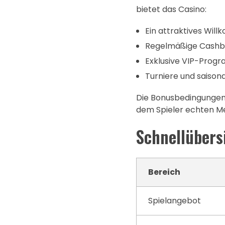
bietet das Casino:
Ein attraktives Wi
Regelmäßige Cashb
Exklusive VIP-Pro
Turniere und saison
Die Bonusbedingungen 
dem Spieler echten M
Schnellübers
Bereich
Spielangebot