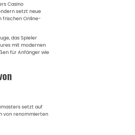
ers Casino
ondern setzt neue
m frischen Online-
uge, das Spieler
atures mit modernen
ßen für Anfänger wie
von
iamasters setzt auf
en von renommierten