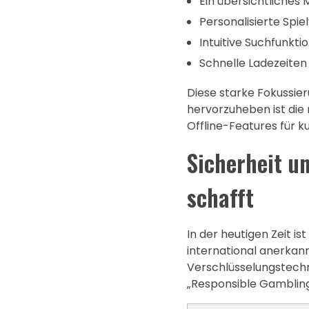
Ein übersichtliches 
Personalisierte Spie
Intuitive Suchfunkti
Schnelle Ladezeiten
Diese starke Fokussie
hervorzuheben ist die
Offline-Features für ku
Sicherheit u
schafft
In der heutigen Zeit is
international anerka
Verschlüsselungstechno
„Responsible Gambling“