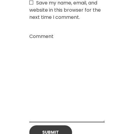
Save my name, email, and
website in this browser for the
next time I comment.
Comment