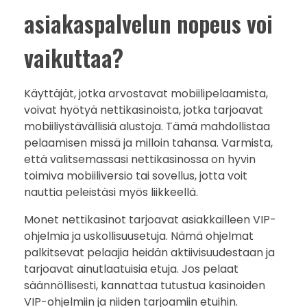
asiakaspalvelun nopeus voi
vaikuttaa?
Käyttäjät, jotka arvostavat mobiilipelaamista,
voivat hyötyä nettikasinoista, jotka tarjoavat
mobiiliystävällisiä alustoja. Tämä mahdollistaa
pelaamisen missä ja milloin tahansa. Varmista,
että valitsemassasi nettikasinossa on hyvin
toimiva mobiiliversio tai sovellus, jotta voit
nauttia peleistäsi myös liikkeellä.
Monet nettikasinot tarjoavat asiakkailleen VIP-
ohjelmia ja uskollisuusetuja. Nämä ohjelmat
palkitsevat pelaajia heidän aktiivisuudestaan ja
tarjoavat ainutlaatuisia etuja. Jos pelaat
säännöllisesti, kannattaa tutustua kasinoiden
VIP-ohjelmiin ja niiden tarjoamiin etuihin.