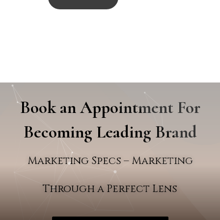
Book an Appointment For
Becoming Leading Brand
Marketing Specs – Marketing
Through a Perfect Lens