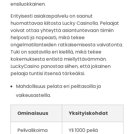
ensiluokkainen.
Erityisesti asiakaspalvelu on saanut
huomattavaa kiitosta Lucky Casinolla. Pelaajat
voivat ottaa yhteyttä asiantuntevaan tiimiin
helposti ja nopeasti, mikä tekee
ongelmatilanteiden ratkaisemisesta vaivatonta.
Tuki on saatavilla eri kielillä, mikä tekee
kokemuksesta entistä miellyttävämmän.
LuckyCasino panostaa siihen, että jokainen
pelaaja tuntisi itsensä tärkeäksi.
Mahdollisuus pelata eri pelitasoilla ja
vaikeusasteilla.
Ominaisuus
Yksityiskohdat
Pelivalikoima
Yli 1000 peliä