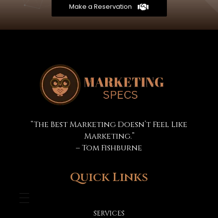
Make a Reservation
Marketing Specs
“The Best Marketing Doesn’t Feel Like
Marketing.”
– Tom Fishburne
Quick Links
SERVICES