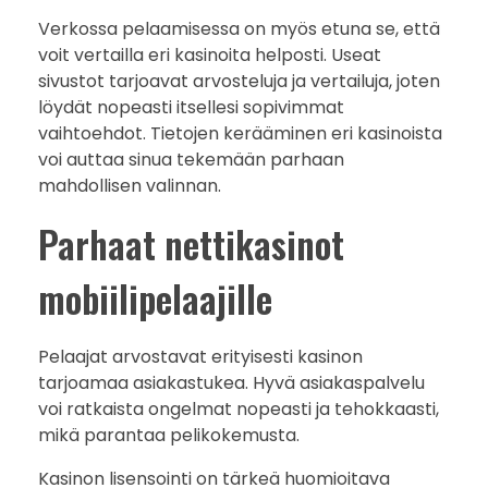
Verkossa pelaamisessa on myös etuna se, että
voit vertailla eri kasinoita helposti. Useat
sivustot tarjoavat arvosteluja ja vertailuja, joten
löydät nopeasti itsellesi sopivimmat
vaihtoehdot. Tietojen kerääminen eri kasinoista
voi auttaa sinua tekemään parhaan
mahdollisen valinnan.
Parhaat nettikasinot
mobiilipelaajille
Pelaajat arvostavat erityisesti kasinon
tarjoamaa asiakastukea. Hyvä asiakaspalvelu
voi ratkaista ongelmat nopeasti ja tehokkaasti,
mikä parantaa pelikokemusta.
Kasinon lisensointi on tärkeä huomioitava