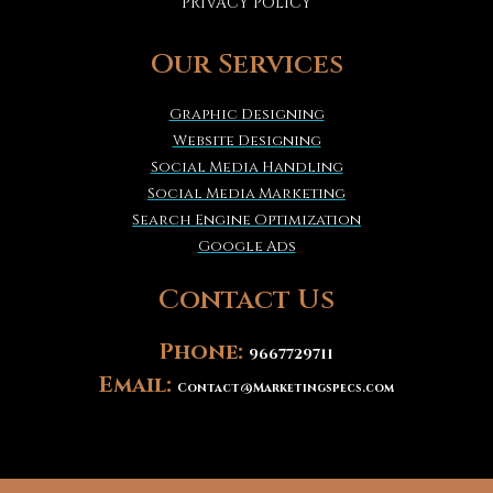
PRIVACY POLICY
Our Services
Graphic Designing
Website Designing
Social Media Handling
Social Media Marketing
Search Engine Optimization
Google Ads
Contact Us
Phone:
9667729711
Email:
Contact@Marketingspecs.com