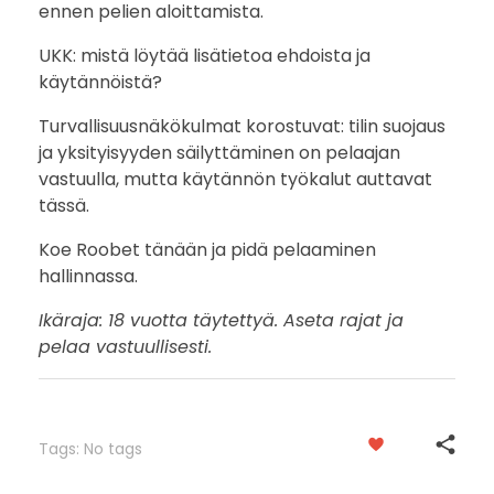
ennen pelien aloittamista.
UKK: mistä löytää lisätietoa ehdoista ja
käytännöistä?
Turvallisuusnäkökulmat korostuvat: tilin suojaus
ja yksityisyyden säilyttäminen on pelaajan
vastuulla, mutta käytännön työkalut auttavat
tässä.
Koe Roobet tänään ja pidä pelaaminen
hallinnassa.
Ikäraja: 18 vuotta täytettyä. Aseta rajat ja
pelaa vastuullisesti.
Tags: No tags