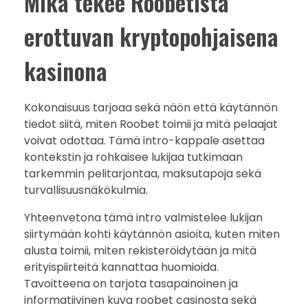
Mikä tekee Roobetista
erottuvan kryptopohjaisena
kasinona
Kokonaisuus tarjoaa sekä näön että käytännön
tiedot siitä, miten Roobet toimii ja mitä pelaajat
voivat odottaa. Tämä intro-kappale asettaa
kontekstin ja rohkaisee lukijaa tutkimaan
tarkemmin pelitarjontaa, maksutapoja sekä
turvallisuusnäkökulmia.
Yhteenvetona tämä intro valmistelee lukijan
siirtymään kohti käytännön asioita, kuten miten
alusta toimii, miten rekisteröidytään ja mitä
erityispiirteitä kannattaa huomioida.
Tavoitteena on tarjota tasapainoinen ja
informatiivinen kuva roobet casinosta sekä