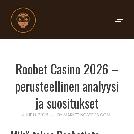
Roobet Casino 2026 –
perusteellinen analyysi
ja suositukset
JUNE 8, 2026
BY
MARKETINGSPECS.COM