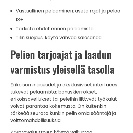
Vastuullinen pelaaminen: aseta rajat ja pelaa
18+
Tarkista ehdot ennen pelaamista
Tilin suojaus: käytä vahvaa salasanaa
Pelien tarjoajat ja laadun
varmistus yleisellä tasolla
Erikoisominaisuudet ja eksklusiiviset interfaces
tukevat pelaamista: bonuskierrokset,
erikoissovellukset tai peleihin liittyvät työkalut
voivat parantaa kokemusta. On kuitenkin
tärkeää seurata kunkin pelin omia sääntöjä ja
voittomahdollisuuksia.
Kryptovaluuttojen käyttö vaikuttaa