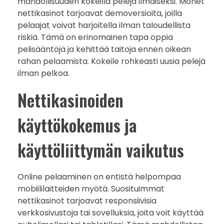
mahdollisuuden kokeilla pelejä ilmaiseksi. Monet
nettikasinot tarjoavat demoversioita, joilla
pelaajat voivat harjoitella ilman taloudellista
riskiä. Tämä on erinomainen tapa oppia
pelisääntöjä ja kehittää taitoja ennen oikean
rahan pelaamista. Kokeile rohkeasti uusia pelejä
ilman pelkoa.
Nettikasinoiden
käyttökokemus ja
käyttöliittymän vaikutus
Online pelaaminen on entistä helpompaa
mobiililaitteiden myötä. Suosituimmat
nettikasinot tarjoavat responsiivisia
verkkosivustoja tai sovelluksia, joita voit käyttää