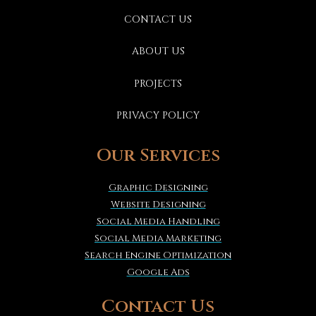
CONTACT US
ABOUT US
PROJECTS
PRIVACY POLICY
Our Services
Graphic Designing
Website Designing
Social Media Handling
Social Media Marketing
Search Engine Optimization
Google Ads
Contact Us