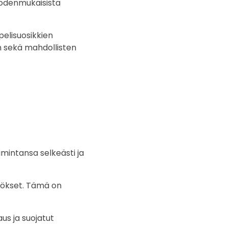
 todenmukaisista
pelisuosikkien
n sekä mahdollisten
imintansa selkeästi ja
ytökset. Tämä on
us ja suojatut