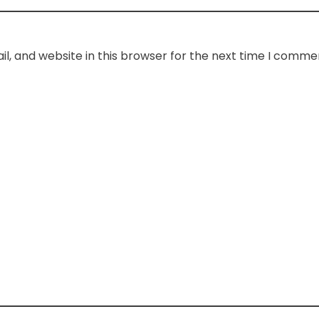
, and website in this browser for the next time I comme