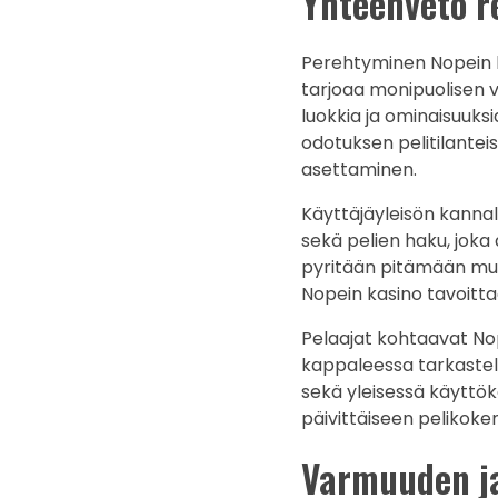
Yhteenveto r
Perehtyminen Nopein kas
tarjoaa monipuolisen va
luokkia ja ominaisuuk
odotuksen pelitilantei
asettaminen.
Käyttäjäyleisön kanna
sekä pelien haku, joka 
pyritään pitämään mutk
Nopein kasino tavoitt
Pelaajat kohtaavat Nop
kappaleessa tarkastell
sekä yleisessä käyttö
päivittäiseen pelikok
Varmuuden ja