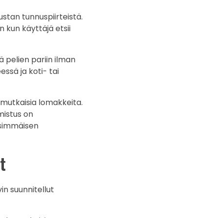
stan tunnuspiirteistä.
 kun käyttäjä etsii
yä pelien pariin ilman
ssä ja koti- tai
nimutkaisia lomakkeita.
mistus on
nsimmäisen
t
vin suunnitellut