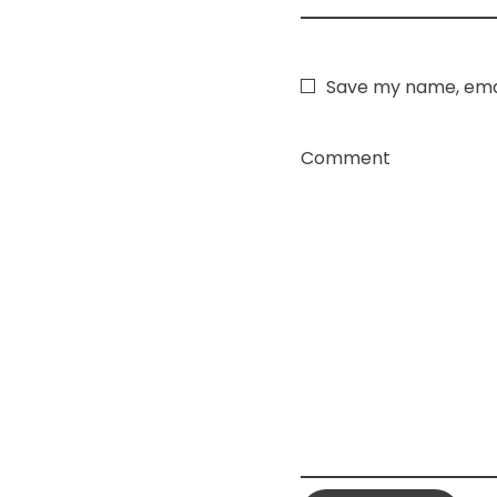
Save my name, email
Comment