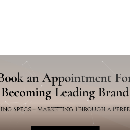
Book an Appointment Fo
Becoming Leading Brand
ing Specs – Marketing Through a Perfe