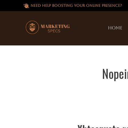
Need help boosting your online presence?
Home
Nopei