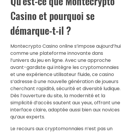
Qu’est-ce que Montecrypto
Casino et pourquoi se
démarque-t-il ?
Montecrypto Casino online s’impose aujourd’hui
comme une plateforme innovante dans
l’univers du jeu en ligne. Avec une approche
avant-gardiste qui intègre les cryptomonnaies
et une expérience utilisateur fluide, ce casino
s’adresse à une nouvelle génération de joueurs
cherchant rapidité, sécurité et diversité ludique.
Dès l’ouverture du site, la modernité et la
simplicité d’accès sautent aux yeux, offrant une
interface claire, adaptée aussi bien aux novices
qu’aux experts.
Le recours aux cryptomonnaies n’est pas un