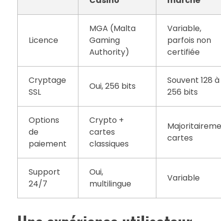
Casino
marché
MGA (Malta
Variable,
Licence
Gaming
parfois non
Authority)
certifiée
Cryptage
Souvent 128 à
Oui, 256 bits
SSL
256 bits
Options
Crypto +
Majoritairem
de
cartes
cartes
paiement
classiques
Support
Oui,
Variable
24/7
multilingue