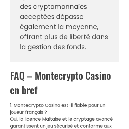
des cryptomonnaies
acceptées dépasse
également la moyenne,
offrant plus de liberté dans
la gestion des fonds.
FAQ – Montecrypto Casino
en bref
1. Montecrypto Casino est-il fiable pour un
joueur français ?
Oui, la licence Maltaise et le cryptage avancé
garantissent un jeu sécurisé et conforme aux