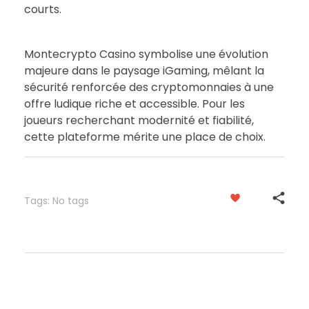
courts.
Montecrypto Casino symbolise une évolution
majeure dans le paysage iGaming, mêlant la
sécurité renforcée des cryptomonnaies à une
offre ludique riche et accessible. Pour les
joueurs recherchant modernité et fiabilité,
cette plateforme mérite une place de choix.
Tags: No tags