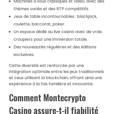
Machines à sous classiques et vidéo, avec des
thèmes variés et des RTP compétitifs.
Jeux de table incontournables : blackjack,
roulette, baccarat, poker.
Un espace dédié au live casino avec de vrais
croupiers pour une immersion totale.
Des nouveautés régulières et des éditions
exclusives.
Cette diversité est renforcée par une
intégration optimale entre les jeux traditionnels
et ceux utilisant la blockchain, offrant ainsi une
expérience à la fois familière et innovante.
Comment Montecrypto
Casino assure-t-il fiabilité