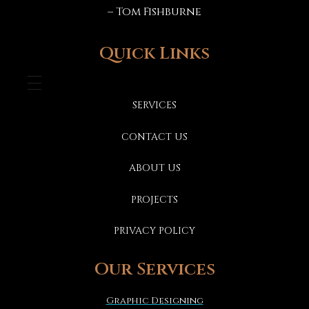
– Tom Fishburne
Quick Links
SERVICES
CONTACT US
ABOUT US
PROJECTS
PRIVACY POLICY
Our Services
Graphic Designing