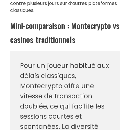
contre plusieurs jours sur d’autres plateformes
classiques.
Mini-comparaison : Montecrypto vs
casinos traditionnels
Pour un joueur habitué aux
délais classiques,
Montecrypto offre une
vitesse de transaction
doublée, ce qui facilite les
sessions courtes et
spontanées. La diversité