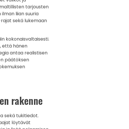
maltillisten tarjousten
ilman liian suuria
i-rajat sekä lukemaan
n kokonaisvaltaisesti.
a, että hänen
tegia antaa realistisen
sen päätöksen
likokemuksen
nen rakenne
ia sekä tukitiedot.
ajat löytävät