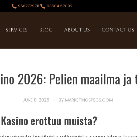
9667729711
93504 62092
Services
Blog
About Us
Contact Us
sino 2026: Pelien maailma ja t
JUNE 8, 2026
BY
MARKETINGSPECS.COM
a Kasino erottuu muista?
u pienistä, harkituista ratkaisuista: nopea lataus, loogise