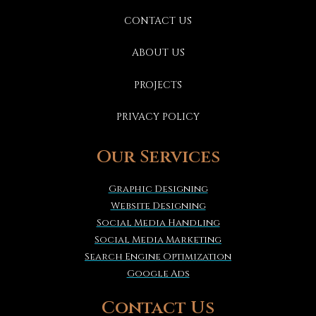
CONTACT US
ABOUT US
PROJECTS
PRIVACY POLICY
Our Services
Graphic Designing
Website Designing
Social Media Handling
Social Media Marketing
Search Engine Optimization
Google Ads
Contact Us