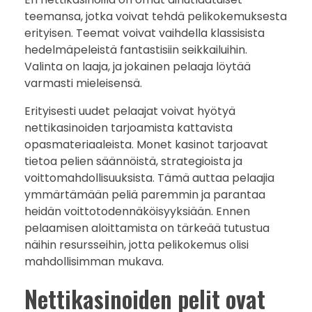
teemansa, jotka voivat tehdä pelikokemuksesta
erityisen. Teemat voivat vaihdella klassisista
hedelmäpeleistä fantastisiin seikkailuihin.
Valinta on laaja, ja jokainen pelaaja löytää
varmasti mieleisensä.
Erityisesti uudet pelaajat voivat hyötyä
nettikasinoiden tarjoamista kattavista
opasmateriaaleista. Monet kasinot tarjoavat
tietoa pelien säännöistä, strategioista ja
voittomahdollisuuksista. Tämä auttaa pelaajia
ymmärtämään peliä paremmin ja parantaa
heidän voittotodennäköisyyksiään. Ennen
pelaamisen aloittamista on tärkeää tutustua
näihin resursseihin, jotta pelikokemus olisi
mahdollisimman mukava.
Nettikasinoiden pelit ovat