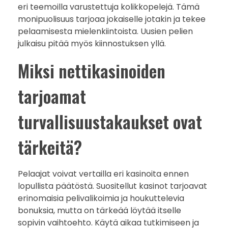
eri teemoilla varustettuja kolikkopelejä. Tämä
monipuolisuus tarjoaa jokaiselle jotakin ja tekee
pelaamisesta mielenkiintoista. Uusien pelien
julkaisu pitää myös kiinnostuksen yllä.
Miksi nettikasinoiden
tarjoamat
turvallisuustakaukset ovat
tärkeitä?
Pelaajat voivat vertailla eri kasinoita ennen
lopullista päätöstä. Suositellut kasinot tarjoavat
erinomaisia pelivalikoimia ja houkuttelevia
bonuksia, mutta on tärkeää löytää itselle
sopivin vaihtoehto. Käytä aikaa tutkimiseen ja