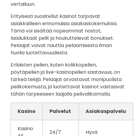
vertailuun.
Erityisesti suositellut kasinot tarjoavat
asiakkailleen erinomaisia asiakaskokemuksia.
Tämä voi sisältää nopeammat nostot,
laadukkaat pelit ja houkuttelevat bonukset.
Pelaajat voivat nauttia pelaamisesta ilman
huolia luotettavuudesta.
Erilaisten pelien, kuten kolikkopelien,
pöytäpelien ja live-kasinopelien saatavuus, on
tärkeä tekijä. Pelaajat arvostavat monipuolista
pelikokemusta, ja luotettavat kasinot vastaavat
tähän tarpeeseen laajalla pelivalikoimalla.
Kasino
Palvelut
Asiakaspalvelu
Kasino
24/7
Hyvä
AS