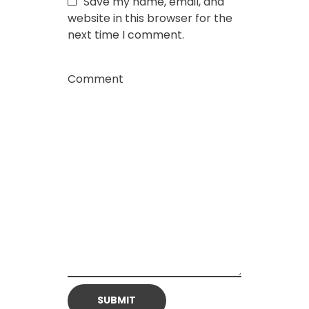
Save my name, email, and
website in this browser for the
next time I comment.
Comment