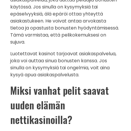
käytössä. Jos sinulla on kysymyksiä tai
epäselvyyksiä, älä epäröi ottaa yhteyttä
asiakastukeen. He voivat antaa arvokasta
tietoa ja opastusta bonusten hyödyntämisessä.
Tämä varmistaa, että pelikokemuksesi on
sujuva.
Luotettavat kasinot tarjoavat asiakaspalvelua,
joka voi auttaa sinua bonusten kanssa. Jos
sinulla on kysymyksiä tai ongelmia, voit aina
kysyä apua asiakaspalvelusta.
Miksi vanhat pelit saavat
uuden elämän
nettikasinoilla?