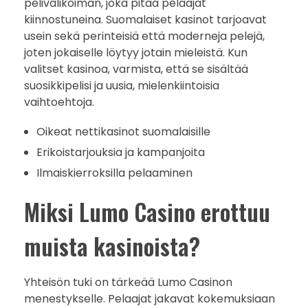
pelivalikoiman, joka pitää pelaajat
kiinnostuneina. Suomalaiset kasinot tarjoavat
usein sekä perinteisiä että moderneja pelejä,
joten jokaiselle löytyy jotain mieleistä. Kun
valitset kasinoa, varmista, että se sisältää
suosikkipelisi ja uusia, mielenkiintoisia
vaihtoehtoja.
Oikeat nettikasinot suomalaisille
Erikoistarjouksia ja kampanjoita
Ilmaiskierroksilla pelaaminen
Miksi Lumo Casino erottuu
muista kasinoista?
Yhteisön tuki on tärkeää Lumo Casinon
menestykselle. Pelaajat jakavat kokemuksiaan