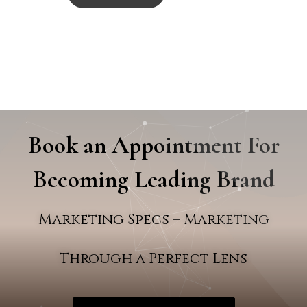
Book an Appointment For
Becoming Leading Brand
Marketing Specs – Marketing
Through a Perfect Lens